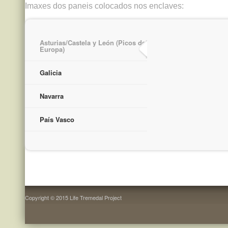
Imaxes dos paneis colocados nos enclaves:
Asturias/Castela y León (Picos de
Europa)
Galicia
Navarra
País Vasco
Copyright © 2015 Life Tremedal Project