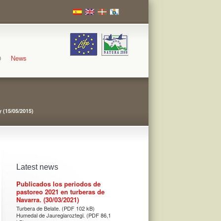
0
News
 (15/05/2015)
Latest news
Publicados los periodos de
pastoreo 2021 en turberas de
Navarra. (30/03/2021)
Turbera de Belate. (PDF 102 kB)
Humedal de Jauregiaroztegi. (PDF 86,1