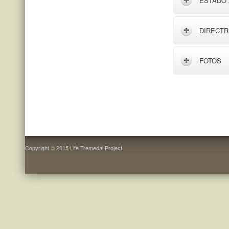
ESTADO
DIRECTR
FOTOS
Copyright © 2015 Life Tremedal Project