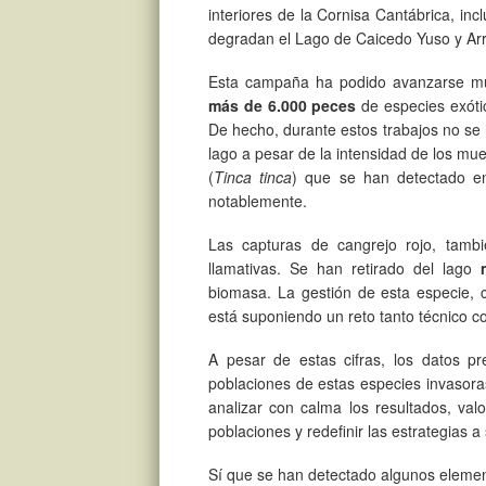
interiores de la Cornisa Cantábrica, in
degradan el Lago de Caicedo Yuso y Ar
Esta campaña ha podido avanzarse m
más de 6.000 peces
de especies exótic
De hecho, durante estos trabajos no se
lago a pesar de la intensidad de los mu
(
Tinca tinca
) que se han detectado e
notablemente.
Las capturas de cangrejo rojo, tamb
llamativas. Se han retirado del lago
biomasa. La gestión de esta especie, c
está suponiendo un reto tanto técnico c
A pesar de estas cifras, los datos pr
poblaciones de estas especies invasora
analizar con calma los resultados, val
poblaciones y redefinir las estrategias a 
Sí que se han detectado algunos elemen