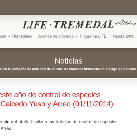
edal
Humedales
Avance de proyecto
Programa LIFE
Natura 2000
Noticias
aliza la campaña de este año de control de especies invasoras en el Lago de Caicedo 
este año de control de especies
 Caicedo Yuso y Arreo (01/11/2014)
pio del otoño finalizan los trabajos de control de especies
 Arreo.