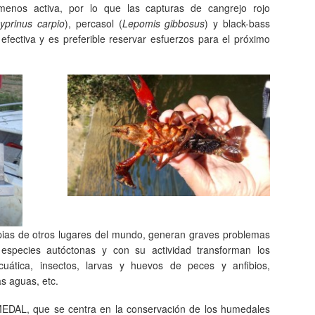
enos activa, por lo que las capturas de cangrejo rojo
yprinus carpio
), percasol (
Lepomis gibbosus
) y black-bass
efectiva y es preferible reservar esfuerzos para el próximo
pias de otros lugares del mundo, generan graves problemas
especies autóctonas y con su actividad transforman los
uática, insectos, larvas y huevos de peces y anfibios,
s aguas, etc.
MEDAL, que se centra en la conservación de los humedales