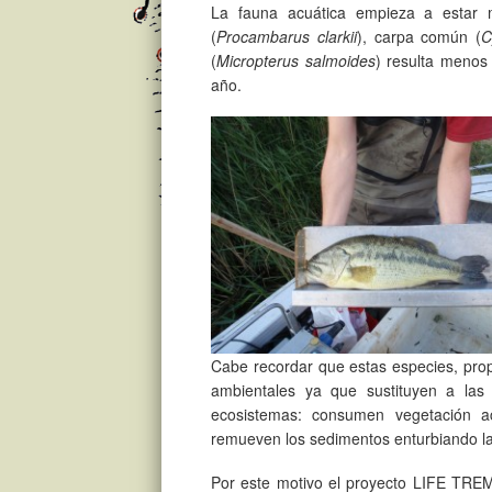
La fauna acuática empieza a estar m
(
Procambarus clarkii
), carpa común (
C
(
Micropterus salmoides
) resulta menos 
año.
Cabe recordar que estas especies, pro
ambientales ya que sustituyen a las 
ecosistemas: consumen vegetación ac
remueven los sedimentos enturbiando la
Por este motivo el proyecto LIFE TRE