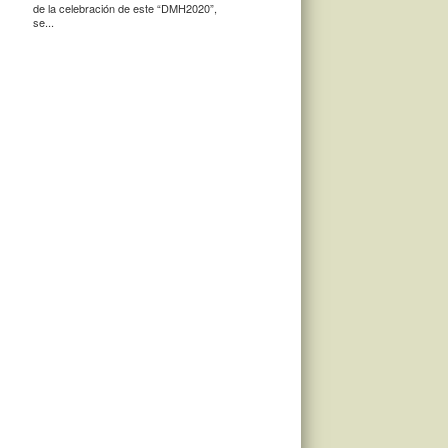
de la celebración de este “DMH2020”,
se...