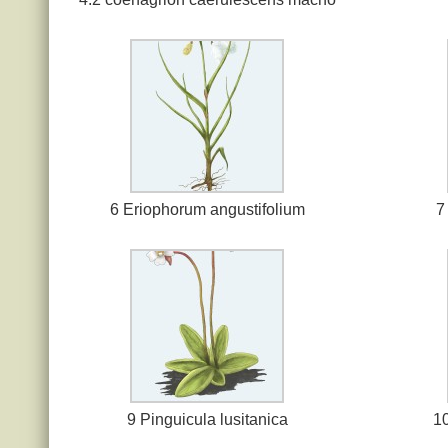
6 Eriophorum angustifolium
7
9 Pinguicula lusitanica
1